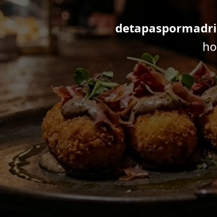
detapaspormadri
ho