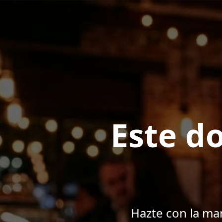
Este d
Hazte con la mar