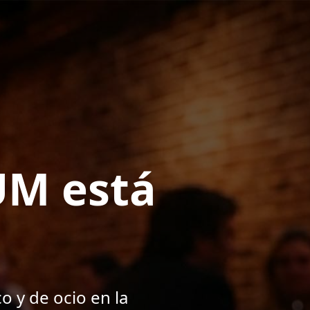
UM está
o y de ocio en la