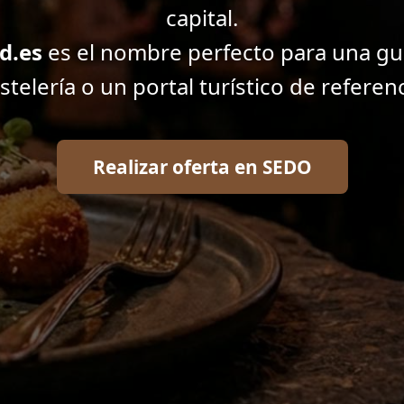
capital.
d.es
es el nombre perfecto para una guí
stelería o un portal turístico de referenc
Realizar oferta en SEDO