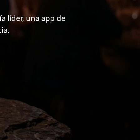
a líder, una app de
ia.